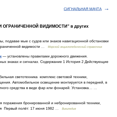
СИГНАЛЬНАЯ МАЧТА
РИ ОГРАНИЧЕННОЙ ВИДИМОСТИ" в других
ы, подавае мые с судов или знаков навигационной обстановки
ограниченной видимости …
Морской энциклопедический справочник
и
— установлены правилами дорожного движения.
ных знаках и сигналах. Содержание 1 История 2 Действующие
ильная светотехника комплекс световой техники,
щения. Автомобильное освещение монтируется в передней, в
ортного средства в виде фар или фонарей. Установка… …
я поражения бронированной и небронированной техники,
боя Первый полёт: 17 июня 1982 …
Википедия