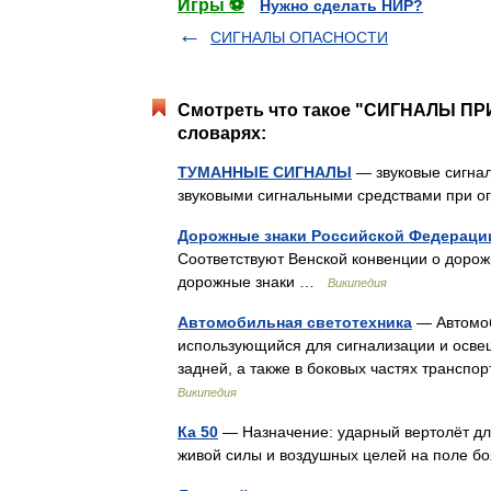
Игры ⚽
Нужно сделать НИР?
СИГНАЛЫ ОПАСНОСТИ
Смотреть что такое "СИГНАЛЫ П
словарях:
ТУМАННЫЕ СИГНАЛЫ
— звуковые сигнал
звуковыми сигнальными средствами при 
Дорожные знаки Российской Федераци
Соответствуют Венской конвенции о дорож
дорожные знаки …
Википедия
Автомобильная светотехника
— Автомоб
использующийся для сигнализации и осве
задней, а также в боковых частях трансп
Википедия
Ка 50
— Назначение: ударный вертолёт дл
живой силы и воздушных целей на поле 