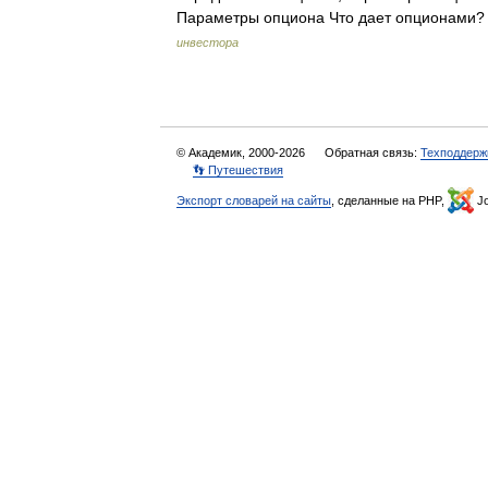
Параметры опциона Что дает опционам
инвестора
© Академик, 2000-2026
Обратная связь:
Техподдерж
👣 Путешествия
Экспорт словарей на сайты
, сделанные на PHP,
Jo